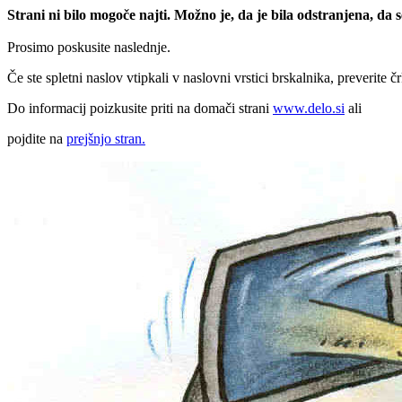
Strani ni bilo mogoče najti. Možno je, da je bila odstranjena, da
Prosimo poskusite naslednje.
Če ste spletni naslov vtipkali v naslovni vrstici brskalnika, preverite č
Do informacij poizkusite priti na domači strani
www.delo.si
ali
pojdite na
prejšnjo stran.