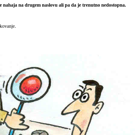
 se nahaja na drugem naslovu ali pa da je trenutno nedostopna.
rkovanje.